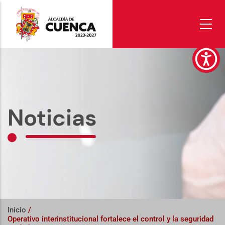
Pasar
al
contenido
principal
Noticias
Inicio
/
Operativo interinstitucional fortalece el control y la seguridad