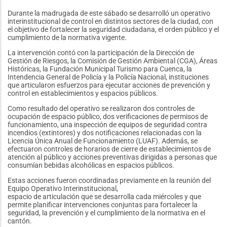
Durante la madrugada de este sábado se desarrolló un operativo
interinstitucional de control en distintos sectores de la ciudad, con
el objetivo de fortalecer la seguridad ciudadana, el orden público y el
cumplimiento de la normativa vigente.
La intervención contó con la participación de la Dirección de
Gestión de Riesgos, la Comisión de Gestión Ambiental (CGA), Áreas
Históricas, la Fundación Municipal Turismo para Cuenca, la
Intendencia General de Policía y la Policía Nacional, instituciones
que articularon esfuerzos para ejecutar acciones de prevención y
control en establecimientos y espacios públicos.
Como resultado del operativo se realizaron dos controles de
ocupación de espacio público, dos verificaciones de permisos de
funcionamiento, una inspección de equipos de seguridad contra
incendios (extintores) y dos notificaciones relacionadas con la
Licencia Única Anual de Funcionamiento (LUAF). Además, se
efectuaron controles de horarios de cierre de establecimientos de
atención al público y acciones preventivas dirigidas a personas que
consumían bebidas alcohólicas en espacios públicos.
Estas acciones fueron coordinadas previamente en la reunión del
Equipo Operativo Interinstitucional,
espacio de articulación que se desarrolla cada miércoles y que
permite planificar intervenciones conjuntas para fortalecer la
seguridad, la prevención y el cumplimiento de la normativa en el
cantón.