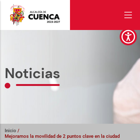
Pasar
al
contenido
principal
Noticias
Inicio
/
Mejoramos la movilidad de 2 puntos clave en la ciudad