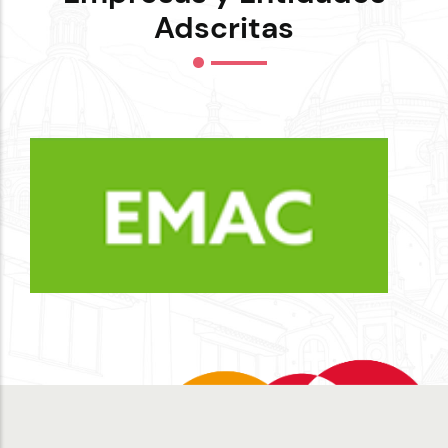
Adscritas