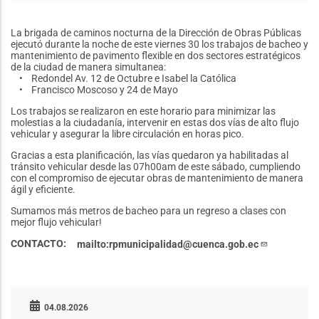
La brigada de caminos nocturna de la Dirección de Obras Públicas
ejecutó durante la noche de este viernes 30 los trabajos de bacheo y
mantenimiento de pavimento flexible en dos sectores estratégicos
de la ciudad de manera simultanea:
• Redondel Av. 12 de Octubre e Isabel la Católica
• Francisco Moscoso y 24 de Mayo
Los trabajos se realizaron en este horario para minimizar las
molestias a la ciudadanía, intervenir en estas dos vías de alto flujo
vehicular y asegurar la libre circulación en horas pico.
Gracias a esta planificación, las vías quedaron ya habilitadas al
tránsito vehicular desde las 07h00am de este sábado, cumpliendo
con el compromiso de ejecutar obras de mantenimiento de manera
ágil y eficiente.
Sumamos más metros de bacheo para un regreso a clases con
mejor flujo vehicular!
CONTACTO
mailto:rpmunicipalidad@cuenca.gob.ec
04.08.2026