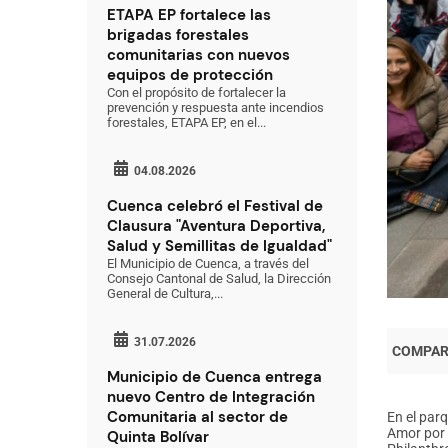
ETAPA EP fortalece las
brigadas forestales
comunitarias con nuevos
equipos de protección
Con el propósito de fortalecer la
prevención y respuesta ante incendios
forestales, ETAPA EP, en el...
04.08.2026
Cuenca celebró el Festival de
Clausura "Aventura Deportiva,
Salud y Semillitas de Igualdad"
El Municipio de Cuenca, a través del
Consejo Cantonal de Salud, la Dirección
General de Cultura,...
31.07.2026
Municipio de Cuenca entrega
nuevo Centro de Integración
Comunitaria al sector de
En el parq
Amor por 
Quinta Bolívar