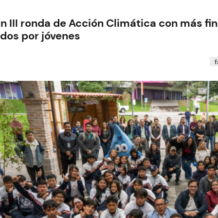
n III ronda de Acción Climática con más f
ados por jóvenes
f