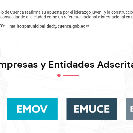
io de Cuenca reafirma su apuesta por el liderazgo juvenil y la construcció
, consolidando a la ciudad como un referente nacional e internacional en 
TO
mailto:rpmunicipalidad@cuenca.gob.ec
mpresas y Entidades Adscrit