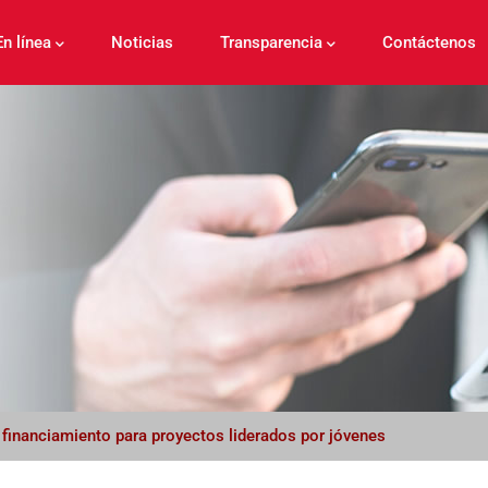
En línea
Noticias
Transparencia
Contáctenos
 financiamiento para proyectos liderados por jóvenes