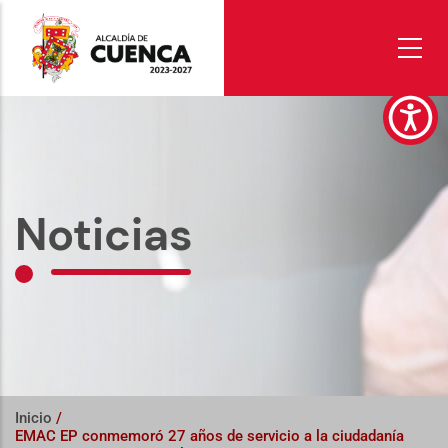
Pasar
al
contenido
principal
Noticias
Inicio
/
EMAC EP conmemoró 27 años de servicio a la ciudadanía