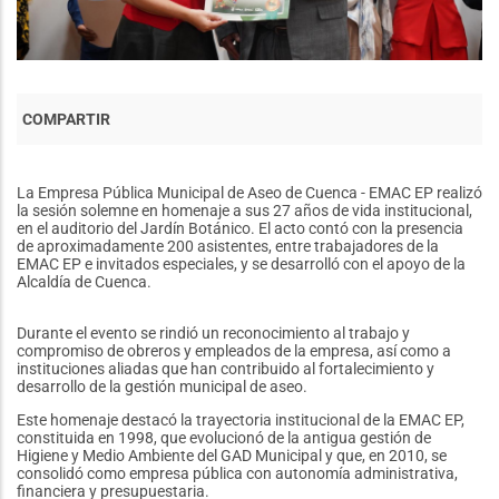
La Empresa Pública Municipal de Aseo de Cuenca - EMAC EP realizó
la sesión solemne en homenaje a sus 27 años de vida institucional,
en el auditorio del Jardín Botánico. El acto contó con la presencia
de aproximadamente 200 asistentes, entre trabajadores de la
EMAC EP e invitados especiales, y se desarrolló con el apoyo de la
Alcaldía de Cuenca.
Durante el evento se rindió un reconocimiento al trabajo y
compromiso de obreros y empleados de la empresa, así como a
instituciones aliadas que han contribuido al fortalecimiento y
desarrollo de la gestión municipal de aseo.
Este homenaje destacó la trayectoria institucional de la EMAC EP,
constituida en 1998, que evolucionó de la antigua gestión de
Higiene y Medio Ambiente del GAD Municipal y que, en 2010, se
consolidó como empresa pública con autonomía administrativa,
financiera y presupuestaria.