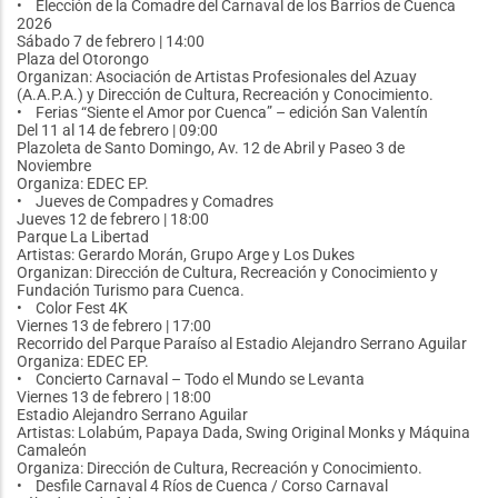
• Elección de la Comadre del Carnaval de los Barrios de Cuenca
2026
Sábado 7 de febrero | 14:00
Plaza del Otorongo
Organizan: Asociación de Artistas Profesionales del Azuay
(A.A.P.A.) y Dirección de Cultura, Recreación y Conocimiento.
• Ferias “Siente el Amor por Cuenca” – edición San Valentín
Del 11 al 14 de febrero | 09:00
Plazoleta de Santo Domingo, Av. 12 de Abril y Paseo 3 de
Noviembre
Organiza: EDEC EP.
• Jueves de Compadres y Comadres
Jueves 12 de febrero | 18:00
Parque La Libertad
Artistas: Gerardo Morán, Grupo Arge y Los Dukes
Organizan: Dirección de Cultura, Recreación y Conocimiento y
Fundación Turismo para Cuenca.
• Color Fest 4K
Viernes 13 de febrero | 17:00
Recorrido del Parque Paraíso al Estadio Alejandro Serrano Aguilar
Organiza: EDEC EP.
• Concierto Carnaval – Todo el Mundo se Levanta
Viernes 13 de febrero | 18:00
Estadio Alejandro Serrano Aguilar
Artistas: Lolabúm, Papaya Dada, Swing Original Monks y Máquina
Camaleón
Organiza: Dirección de Cultura, Recreación y Conocimiento.
• Desfile Carnaval 4 Ríos de Cuenca / Corso Carnaval