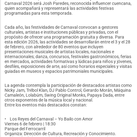
Carnaval 2026 será Josh Paredes, reconocida influencer cuencana,
quien acompañará y representará las actividades festivas
programadas para esta temporada.
Cada año, las festividades de Carnaval convocan a gestores
culturales, artistas e instituciones públicas y privadas, con el
propósito de ofrecer una programación gratuita y diversa. Para
esta edición 2026, las actividades se desarrollarán entre el 3 y el 28
de febrero, con alrededor de 80 eventos que incluyen
presentaciones musicales de artistas locales, nacionales e
internacionales; danza, concursos, festivales gastronómicos, ferias
en mercados, actividades formativas y lúdicas para niños y jóvenes,
desfiles, exposiciones de arte, así como horarios especiales y visitas
guiadas en museos y espacios patrimoniales municipales.
La agenda contempla la participación de destacados artistas como
Nicky Jam, Trébol Klan, DJ Pablo Control, Gerardo Morán, Máquina
Camaleón, Lolabúm, Swing Original Monks, Papaya Dada, entre
otros exponentes de la música local y nacional.
Entre los eventos más destacados constan:
• Los Reyes del Carnaval – Yo Bailo con Amor
Viernes 6 de febrero | 18:30
Parque del Ferrocarril
Organiza: Dirección de Cultura, Recreación y Conocimiento.