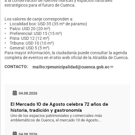
a la conservación de fuentes hídricas y espacios naturales
estratégicos para el futuro de Cuenca.
Los valores de canje corresponden a:
• Localidad box: USD 35 (35 m² de páramo)
• Palco: USD 20 (20 m²)
• Preferencial: USD 15 (15 m²)
• Pista: USD 12 (12 m²)
• Tribuna: USD 10 (10 m²)
• General: USD 5 (5 m²)
Para mayor información, la ciudadanía puede consultar la agenda
completa de eventos en el sitio web oficial de la Alcaldía de Cuenca.
CONTACTO
mailto:rpmunicipalidad@cuenca.gob.ec
04.08.2026
El Mercado 10 de Agosto celebra 72 años de
historia, tradición y gastronomía
Uno de los espacios patrimoniales y comerciales más
emblemáticos de Cuenca, el mercado 10 de Agosto...
04.08.2026