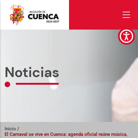
Pasar
al
contenido
principal
Noticias
Inicio
/
El Carnaval se vive en Cuenca: agenda oficial reúne música,