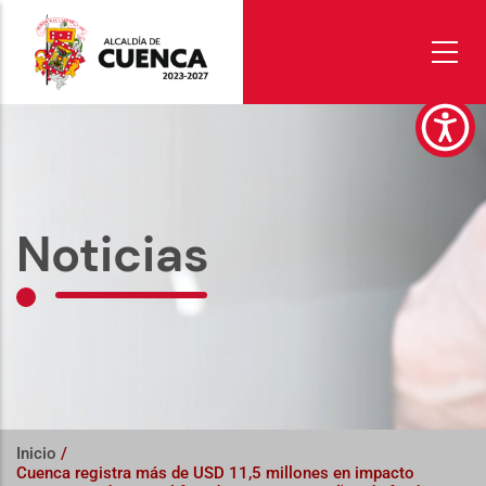
Pasar
al
contenido
principal
Noticias
Inicio
/
Cuenca registra más de USD 11,5 millones en impacto