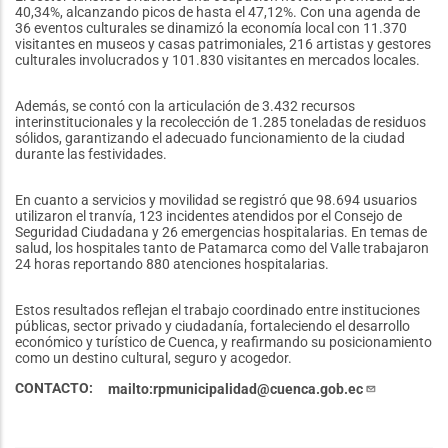
40,34%, alcanzando picos de hasta el 47,12%. Con una agenda de
36 eventos culturales se dinamizó la economía local con 11.370
visitantes en museos y casas patrimoniales, 216 artistas y gestores
culturales involucrados y 101.830 visitantes en mercados locales.
Además, se contó con la articulación de 3.432 recursos
interinstitucionales y la recolección de 1.285 toneladas de residuos
sólidos, garantizando el adecuado funcionamiento de la ciudad
durante las festividades.
En cuanto a servicios y movilidad se registró que 98.694 usuarios
utilizaron el tranvía, 123 incidentes atendidos por el Consejo de
Seguridad Ciudadana y 26 emergencias hospitalarias. En temas de
salud, los hospitales tanto de Patamarca como del Valle trabajaron
24 horas reportando 880 atenciones hospitalarias.
Estos resultados reflejan el trabajo coordinado entre instituciones
públicas, sector privado y ciudadanía, fortaleciendo el desarrollo
económico y turístico de Cuenca, y reafirmando su posicionamiento
como un destino cultural, seguro y acogedor.
CONTACTO
mailto:rpmunicipalidad@cuenca.gob.ec