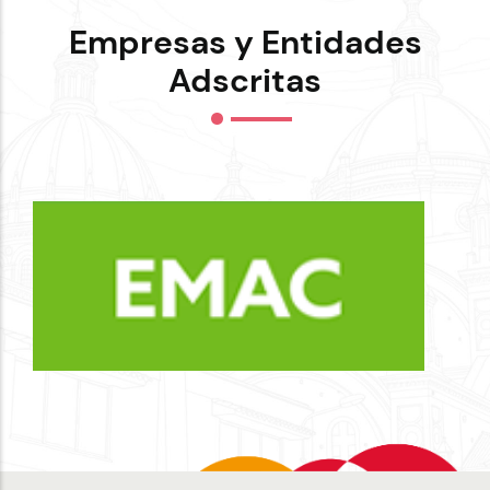
Empresas y Entidades
Adscritas