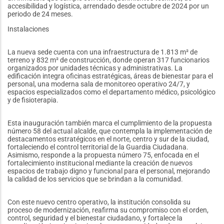
accesibilidad y logística, arrendado desde octubre de 2024 por un
periodo de 24 meses.
Instalaciones
La nueva sede cuenta con una infraestructura de 1.813 m² de
terreno y 832 m² de construcción, donde operan 317 funcionarios
organizados por unidades técnicas y administrativas. La
edificación integra oficinas estratégicas, áreas de bienestar para el
personal, una moderna sala de monitoreo operativo 24/7, y
espacios especializados como el departamento médico, psicológico
y de fisioterapia.
Esta inauguración también marca el cumplimiento de la propuesta
número 58 del actual alcalde, que contempla la implementación de
destacamentos estratégicos en el norte, centro y sur de la ciudad,
fortaleciendo el control territorial de la Guardia Ciudadana.
Asimismo, responde a la propuesta número 75, enfocada en el
fortalecimiento institucional mediante la creación de nuevos
espacios de trabajo digno y funcional para el personal, mejorando
la calidad de los servicios que se brindan a la comunidad.
Con este nuevo centro operativo, la institución consolida su
proceso de modernización, reafirma su compromiso con el orden,
control, seguridad y el bienestar ciudadano, y fortalece la