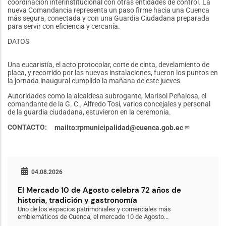
coordinación interinstitucional con otras entidades de control. La
nueva Comandancia representa un paso firme hacia una Cuenca
más segura, conectada y con una Guardia Ciudadana preparada
para servir con eficiencia y cercanía.
DATOS
Una eucaristía, el acto protocolar, corte de cinta, develamiento de
placa, y recorrido por las nuevas instalaciones, fueron los puntos en
la jornada inaugural cumplido la mañana de este jueves.
Autoridades como la alcaldesa subrogante, Marisol Peñalosa, el
comandante de la G. C., Alfredo Tosi, varios concejales y personal
de la guardia ciudadana, estuvieron en la ceremonia.
CONTACTO
mailto:rpmunicipalidad@cuenca.gob.ec
04.08.2026
El Mercado 10 de Agosto celebra 72 años de
historia, tradición y gastronomía
Uno de los espacios patrimoniales y comerciales más
emblemáticos de Cuenca, el mercado 10 de Agosto...