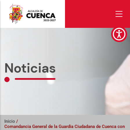
Pasar
al
contenido
principal
Noticias
Inicio
/
Comandancia General de la Guardia Ciudadana de Cuenca con