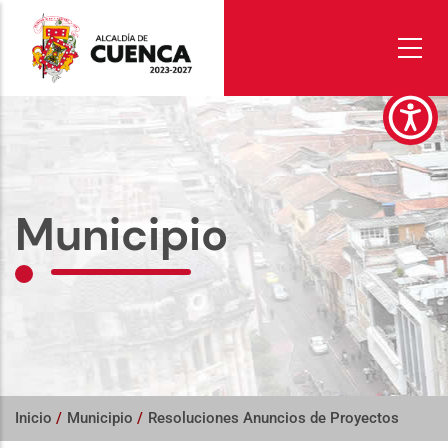
Pasar
al
contenido
principal
Municipio
Inicio
/
Municipio
/
Resoluciones Anuncios de Proyectos