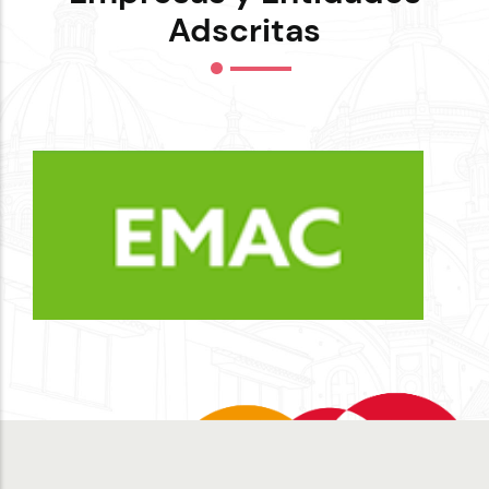
Adscritas