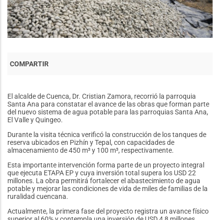
El alcalde de Cuenca, Dr. Cristian Zamora, recorrió la parroquia
Santa Ana para constatar el avance de las obras que forman parte
del nuevo sistema de agua potable para las parroquias Santa Ana,
El Valle y Quingeo.
Durante la visita técnica verificó la construcción de los tanques de
reserva ubicados en Pizhín y Tepal, con capacidades de
almacenamiento de 450 m³ y 100 m³, respectivamente.
Esta importante intervención forma parte de un proyecto integral
que ejecuta ETAPA EP y cuya inversión total supera los USD 22
millones. La obra permitirá fortalecer el abastecimiento de agua
potable y mejorar las condiciones de vida de miles de familias de la
ruralidad cuencana.
Actualmente, la primera fase del proyecto registra un avance físico
superior al 60% y contempla una inversión de USD 4,8 millones,