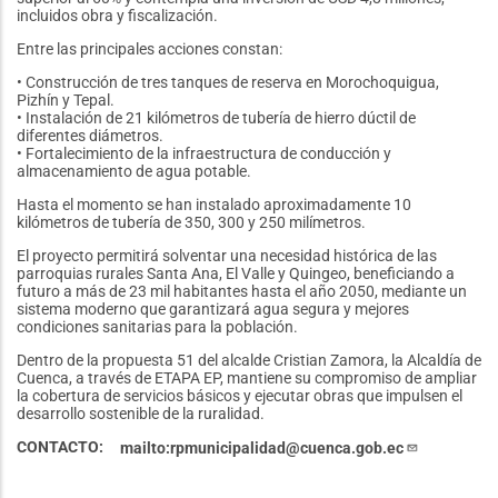
incluidos obra y fiscalización.
Entre las principales acciones constan:
• Construcción de tres tanques de reserva en Morochoquigua,
Pizhín y Tepal.
• Instalación de 21 kilómetros de tubería de hierro dúctil de
diferentes diámetros.
• Fortalecimiento de la infraestructura de conducción y
almacenamiento de agua potable.
Hasta el momento se han instalado aproximadamente 10
kilómetros de tubería de 350, 300 y 250 milímetros.
El proyecto permitirá solventar una necesidad histórica de las
parroquias rurales Santa Ana, El Valle y Quingeo, beneficiando a
futuro a más de 23 mil habitantes hasta el año 2050, mediante un
sistema moderno que garantizará agua segura y mejores
condiciones sanitarias para la población.
Dentro de la propuesta 51 del alcalde Cristian Zamora, la Alcaldía de
Cuenca, a través de ETAPA EP, mantiene su compromiso de ampliar
la cobertura de servicios básicos y ejecutar obras que impulsen el
desarrollo sostenible de la ruralidad.
CONTACTO
mailto:rpmunicipalidad@cuenca.gob.ec