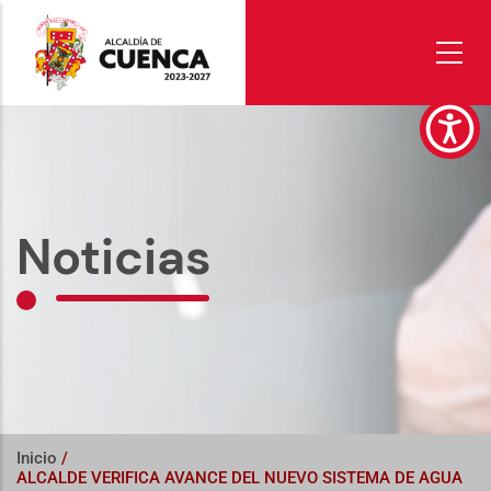
Pasar
al
contenido
principal
Noticias
Inicio
/
ALCALDE VERIFICA AVANCE DEL NUEVO SISTEMA DE AGUA