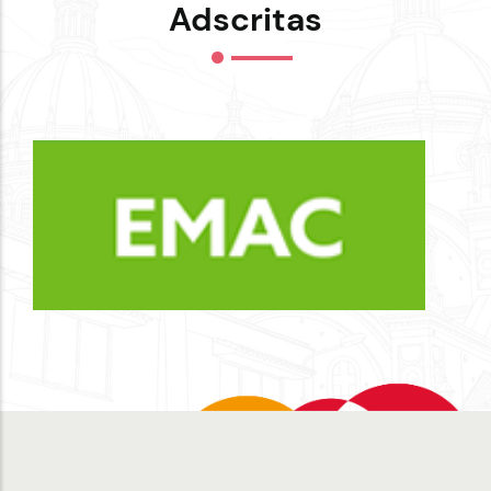
Adscritas