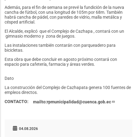
Además, para el fin de semana se prevé la fundición de la nueva
cancha de fútbol, con una longitud de 105m por 68m. También
habrá cancha de pádel, con paredes de vidrio, malla metálica y
césped artificial.
El Alcalde, explicó que el Complejo de Cazhapa , contará con un
gimnasio moderno y zona de juegos.
Las instalaciones también contarán con parqueadero para
bicicletas.
Esta obra que debe concluir en agosto próximo contará con
espacio para cafetería, farmacia y áreas verdes.
Dato
La construcción del Complejo de Cazhapata genera 100 fuentes de
empleos directos.
CONTACTO
mailto:rpmunicipalidad@cuenca.gob.ec
04.08.2026