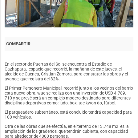
En el sector de Puertas del Sol se encuentra el Estadio de
Cazhapata, espacio que recorrió, la mañana de este jueves, el
alcalde de Cuenca, Cristian Zamora, para constatar las obras y el
avance, que registra del 32%.
El Primer Personero Municipal, recorrió junto a los vecinos del barrio
esta nueva obra, wue se realiza con una inversión de USD 4.789.
710 y se prevé será un complejo modero destinado para diferentes
disciplinas deportivas como: judo, box, tae kwon do, fútbol.
El parqueadero subterráneo, está concluido tendrá capacidad para
100 vehículos.
Otra de las obras que se efectúa, en el terreno de 13.748 m2 es la
ampliación de los graderíos, que tendrán cubierta, con capacidad
para alrededor de 4000 personas.