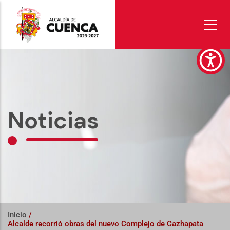
Pasar
al
contenido
principal
Noticias
Inicio
/
Alcalde recorrió obras del nuevo Complejo de Cazhapata