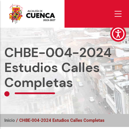
Pasar
al
contenido
principal
CHBE-004-2024
Estudios Calles
Completas
Inicio
/
CHBE-004-2024 Estudios Calles Completas