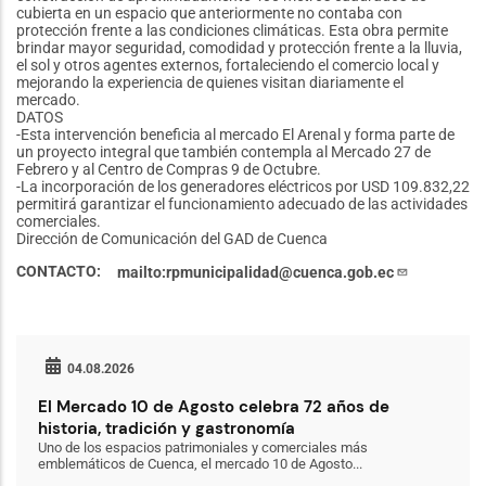
cubierta en un espacio que anteriormente no contaba con
protección frente a las condiciones climáticas. Esta obra permite
brindar mayor seguridad, comodidad y protección frente a la lluvia,
el sol y otros agentes externos, fortaleciendo el comercio local y
mejorando la experiencia de quienes visitan diariamente el
mercado.
DATOS
-Esta intervención beneficia al mercado El Arenal y forma parte de
un proyecto integral que también contempla al Mercado 27 de
Febrero y al Centro de Compras 9 de Octubre.
-La incorporación de los generadores eléctricos por USD 109.832,22
permitirá garantizar el funcionamiento adecuado de las actividades
comerciales.
Dirección de Comunicación del GAD de Cuenca
CONTACTO
mailto:rpmunicipalidad@cuenca.gob.ec
04.08.2026
El Mercado 10 de Agosto celebra 72 años de
historia, tradición y gastronomía
Uno de los espacios patrimoniales y comerciales más
emblemáticos de Cuenca, el mercado 10 de Agosto...