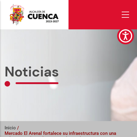
Pasar
al
contenido
principal
Noticias
Inicio
/
Mercado El Arenal fortalece su infraestructura con una