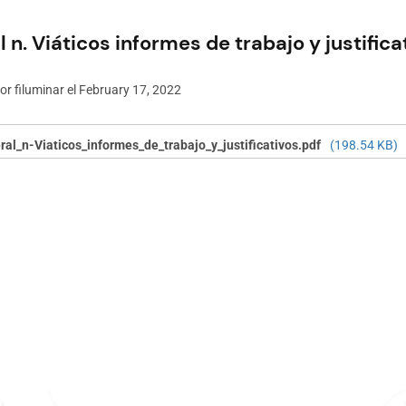
l n. Viáticos informes de trabajo y justifica
por
filuminar
el February 17, 2022
eral_n-Viaticos_informes_de_trabajo_y_justificativos.pdf
(198.54 KB)