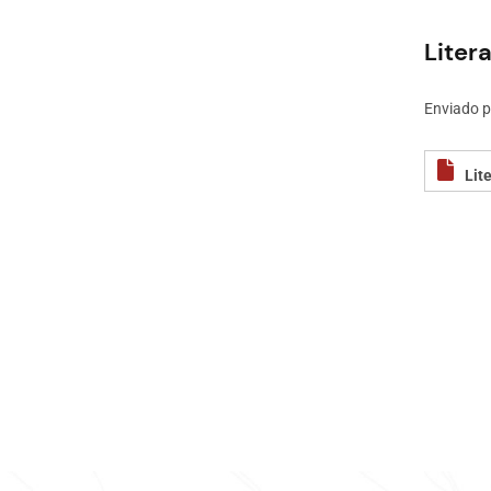
Litera
Enviado 
Lit