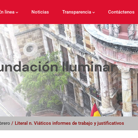
En línea
Noticias
Transparencia
Contáctenos
undación Iluminar
brero
/
Literal n. Viáticos informes de trabajo y justificativos