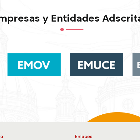
mpresas y Entidades Adscrit
io
Enlaces