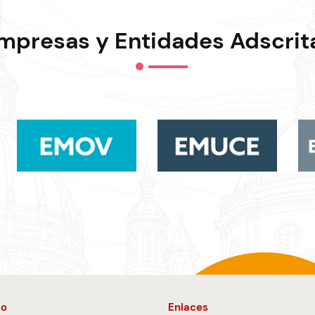
mpresas y Entidades Adscrit
io
Enlaces