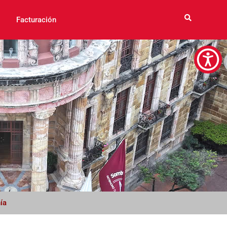
Facturación
ía