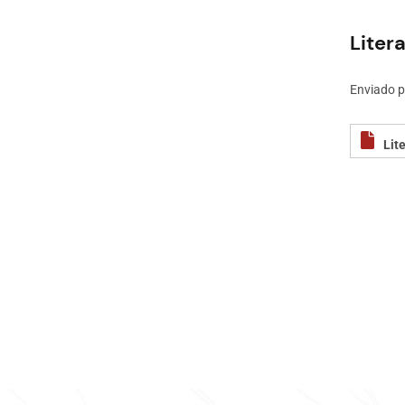
Liter
Enviado 
Lit