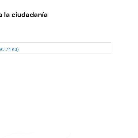
a la ciudadanía
95.74 KB)