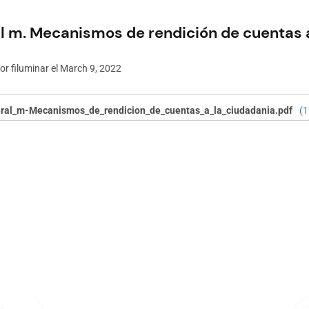
al m. Mecanismos de rendición de cuentas 
por
filuminar
el March 9, 2022
eral_m-Mecanismos_de_rendicion_de_cuentas_a_la_ciudadania.pdf
(1