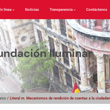
En línea
Noticias
Transparencia
Contáctenos
undación Iluminar
rzo
/
Literal m. Mecanismos de rendición de cuentas a la ciudadan