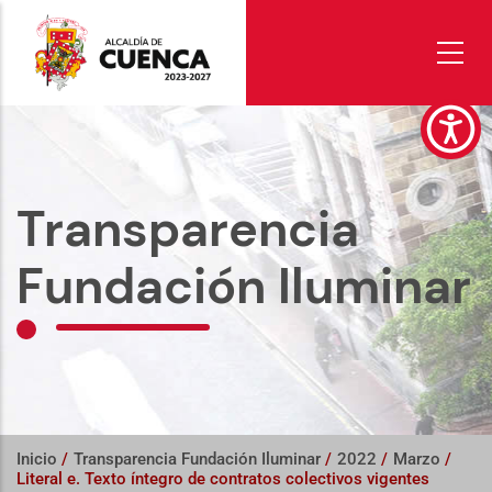
Pasar
al
contenido
principal
Transparencia
Fundación Iluminar
Inicio
/
Transparencia Fundación Iluminar
/
2022
/
Marzo
/
Literal e. Texto íntegro de contratos colectivos vigentes