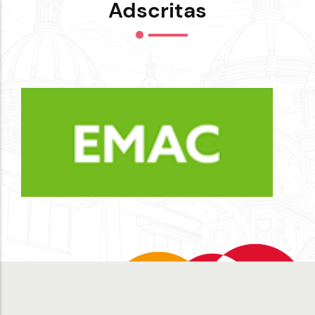
Adscritas