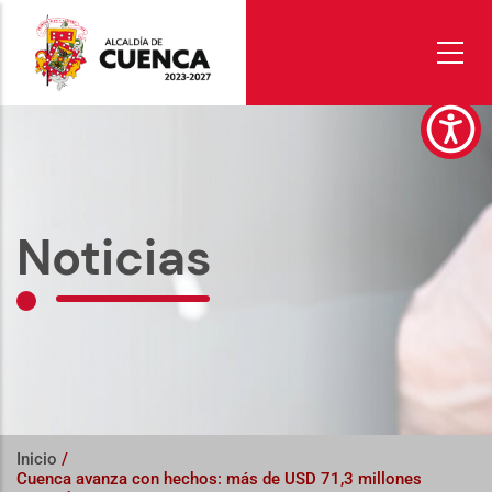
Pasar
al
contenido
principal
Noticias
Inicio
/
Cuenca avanza con hechos: más de USD 71,3 millones