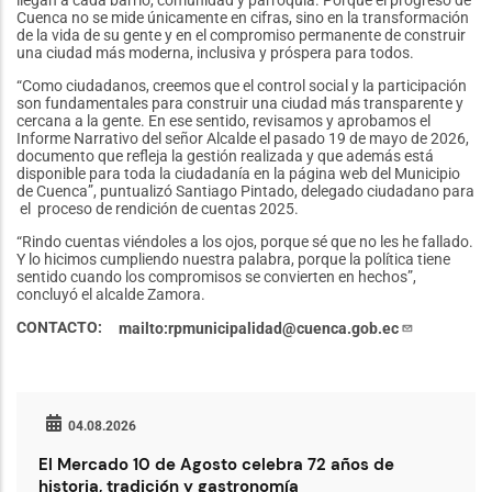
llegan a cada barrio, comunidad y parroquia. Porque el progreso de
Cuenca no se mide únicamente en cifras, sino en la transformación
de la vida de su gente y en el compromiso permanente de construir
una ciudad más moderna, inclusiva y próspera para todos.
“Como ciudadanos, creemos que el control social y la participación
son fundamentales para construir una ciudad más transparente y
cercana a la gente. En ese sentido, revisamos y aprobamos el
Informe Narrativo del señor Alcalde el pasado 19 de mayo de 2026,
documento que refleja la gestión realizada y que además está
disponible para toda la ciudadanía en la página web del Municipio
de Cuenca”, puntualizó Santiago Pintado, delegado ciudadano para
el proceso de rendición de cuentas 2025.
“Rindo cuentas viéndoles a los ojos, porque sé que no les he fallado.
Y lo hicimos cumpliendo nuestra palabra, porque la política tiene
sentido cuando los compromisos se convierten en hechos”,
concluyó el alcalde Zamora.
CONTACTO
mailto:rpmunicipalidad@cuenca.gob.ec
04.08.2026
El Mercado 10 de Agosto celebra 72 años de
historia, tradición y gastronomía