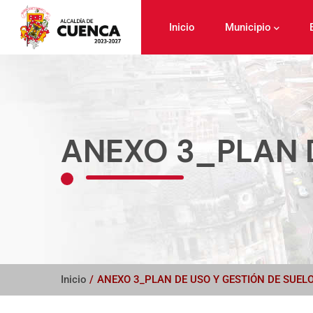
Pasar
al
Inicio
Municipio
contenido
principal
ANEXO 3_PLAN 
Inicio
/
ANEXO 3_PLAN DE USO Y GESTIÓN DE SUEL