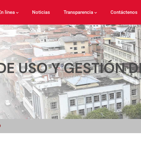
En línea
Noticias
Transparencia
Contáctenos
DE USO Y GESTIÓN D
O