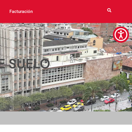
Facturación
E SUELO