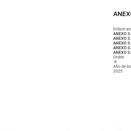
ANEX
Enlace ar
ANEXO 3
ANEXO 3.
ANEXO 3.
ANEXO 3
ANEXO 3.
Orden
-8
Año de lo
2025