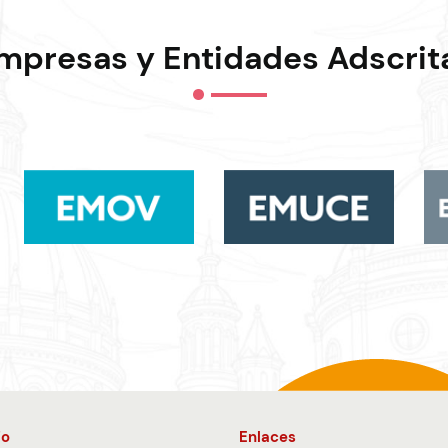
mpresas y Entidades Adscrit
io
Enlaces