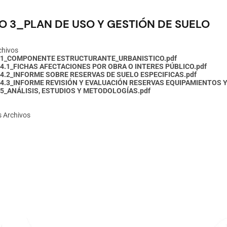
O 3_PLAN DE USO Y GESTIÓN DE SUELO
chivos
.1_COMPONENTE ESTRUCTURANTE_URBANISTICO.pdf
4.1_FICHAS AFECTACIONES POR OBRA O INTERES PÚBLICO.pdf
4.2_INFORME SOBRE RESERVAS DE SUELO ESPECIFICAS.pdf
.4.3_INFORME REVISIÓN Y EVALUACIÓN RESERVAS EQUIPAMIENTOS Y
5_ANÁLISIS, ESTUDIOS Y METODOLOGÍAS.pdf
s Archivos