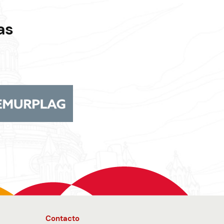
as
Contacto