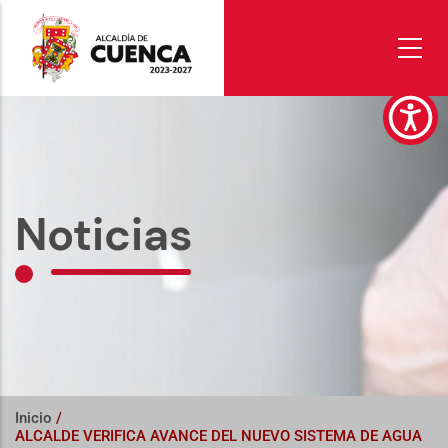
Pasar
al
contenido
principal
Noticias
Inicio
/
ALCALDE VERIFICA AVANCE DEL NUEVO SISTEMA DE AGUA