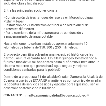
incluidos obra y fiscalización.
Entre las principales acciones constan:
• Construcción de tres tanques de reserva en Morochoquigua,
Pizhín y Tepal.
• Instalación de 21 kilómetros de tubería de hierro dúctil de
diferentes diámetros.
• Fortalecimiento de la infraestructura de conducción y
almacenamiento de agua potable.
Hasta el momento se han instalado aproximadamente 10
kilómetros de tubería de 350, 300 y 250 milímetros.
El proyecto permitirá solventar una necesidad histórica de las
parroquias rurales Santa Ana, El Valle y Quingeo, beneficiando a
futuro a más de 23 mil habitantes hasta el año 2050, mediante un
sistema moderno que garantizará agua segura y mejores
condiciones sanitarias para la población.
Dentro de la propuesta 51 del alcalde Cristian Zamora, la Alcaldía de
Cuenca, a través de ETAPA EP, mantiene su compromiso de ampliar
la cobertura de servicios básicos y ejecutar obras que impulsen el
desarrollo sostenible de la ruralidad.
CONTACTO
mailto:rpmunicipalidad@cuenca.gob.ec