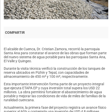
El alcalde de Cuenca, Dr. Cristian Zamora, recorrió la parroquia
Santa Ana para constatar el avance de las obras que forman parte
del nuevo sistema de agua potable para las parroquias Santa Ana,
El Valle y Quingeo.
Durante la visita técnica verificó la construcción de los tanques de
reserva ubicados en Pizhín y Tepal, con capacidades de
almacenamiento de 450 m³ y 100 m³, respectivamente.
Esta importante intervención forma parte de un proyecto integral
que ejecuta ETAPA EP y cuya inversión total supera los USD 22
millones. La obra permitirá fortalecer el abastecimiento de agua
potable y mejorar las condiciones de vida de miles de familias de la
ruralidad cuencana.
Actualmente, la primera fase del proyecto registra un avance físico
superior al 60% y contempla una inversión de USD 4,8 millones,