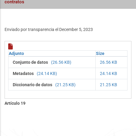
contratos
Enviado por
transparencia
el December 5, 2023
Adjunto
Size
Conjunto de datos
(26.56 KB)
26.56 KB
Metadatos
(24.14 KB)
24.14 KB
Diccionario de datos
(21.25 KB)
21.25 KB
Artículo 19