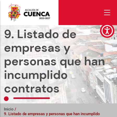
Pasar
al
contenido
principal
9. Listado de
empresas y
personas que han
incumplido
contratos
Inicio
/
9. Listado de empresas y personas que han incumplido