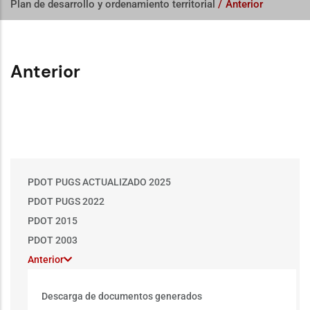
Plan de desarrollo y ordenamiento territorial
/
Anterior
Anterior
Main
PDOT PUGS ACTUALIZADO 2025
menu
PDOT PUGS 2022
PDOT 2015
PDOT 2003
Anterior
Descarga de documentos generados