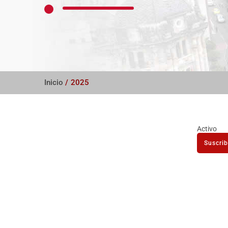
Inicio
/
2025
Activo
Suscrib