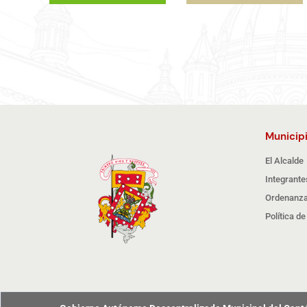
Municip
El Alcalde
Integrante
Ordenanza
Política d