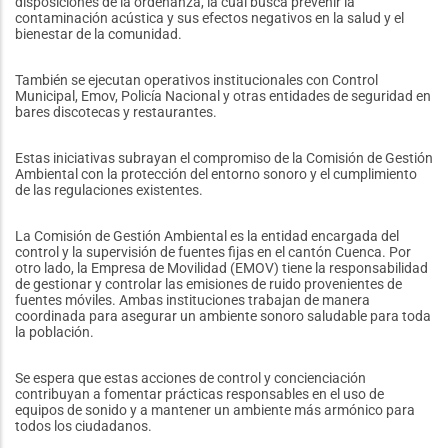
disposiciones de la ordenanza, la cual busca prevenir la
contaminación acústica y sus efectos negativos en la salud y el
bienestar de la comunidad.
También se ejecutan operativos institucionales con Control
Municipal, Emov, Policía Nacional y otras entidades de seguridad en
bares discotecas y restaurantes.
Estas iniciativas subrayan el compromiso de la Comisión de Gestión
Ambiental con la protección del entorno sonoro y el cumplimiento
de las regulaciones existentes.
La Comisión de Gestión Ambiental es la entidad encargada del
control y la supervisión de fuentes fijas en el cantón Cuenca. Por
otro lado, la Empresa de Movilidad (EMOV) tiene la responsabilidad
de gestionar y controlar las emisiones de ruido provenientes de
fuentes móviles. Ambas instituciones trabajan de manera
coordinada para asegurar un ambiente sonoro saludable para toda
la población.
Se espera que estas acciones de control y concienciación
contribuyan a fomentar prácticas responsables en el uso de
equipos de sonido y a mantener un ambiente más armónico para
todos los ciudadanos.