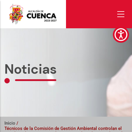
Pasar
al
contenido
principal
Noticias
Inicio
/
Técnicos de la Comisión de Gestión Ambiental controlan el