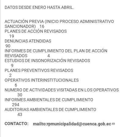
DATOS DESDE ENERO HASTA ABRIL.
ACTUACIÓN PREVIA (INICIO PROCESO ADMINISTRATIVO
SANCIONADOR) 16
PLANES DE ACCIÓN REVISADOS
19
DENUNCIAS ATENDIDAS
90
INFORMES DE CUMPLIMIENTO DEL PLAN DE ACCIÓN
REVISADOS 4
ESTUDIOS DE INSONORIZACIÓN REVISADOS
9
PLANES PREVENTIVOS REVISADOS
2
OPERATIVOS INTERINSTITUCIONALES
6
NUMERO DE ACTIVIDADES VISITADAS EN LOS OPERATIVOS
30
INFORMES AMBIENTALES DE CUMPLIMIENTO
294
AUDITORIAS AMBIENTALES DE CUMPLIMIENTO
43
CONTACTO
mailto:rpmunicipalidad@cuenca.gob.ec