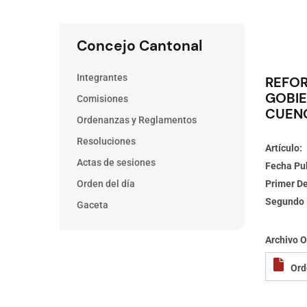
Concejo Cantonal
Integrantes
REFOR
GOBI
Comisiones
CUENC
Ordenanzas y Reglamentos
Resoluciones
Artículo
Actas de sesiones
Fecha Pu
Orden del día
Primer D
Segundo 
Gaceta
Archivo 
Ord