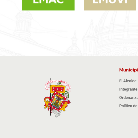
Municip
El Alcalde
Integrante
Ordenanza
Política d