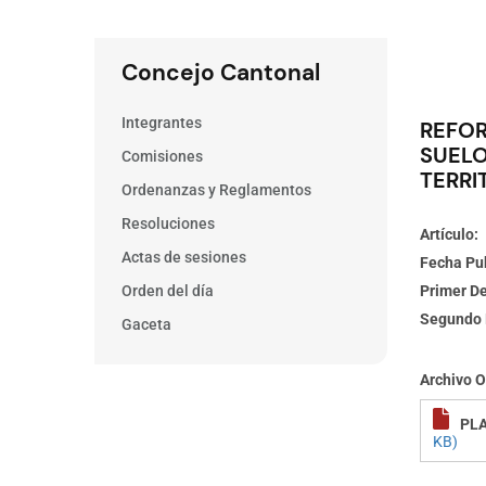
Concejo Cantonal
Integrantes
REFOR
SUELO
Comisiones
TERRI
Ordenanzas y Reglamentos
Resoluciones
Artículo
Actas de sesiones
Fecha Pu
Orden del día
Primer D
Segundo 
Gaceta
Archivo 
PLA
KB)