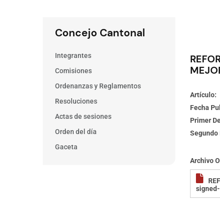
Concejo Cantonal
Integrantes
REFOR
MEJO
Comisiones
Ordenanzas y Reglamentos
Artículo
Resoluciones
Fecha Pu
Actas de sesiones
Primer D
Orden del día
Segundo 
Gaceta
Archivo 
REF
signed-