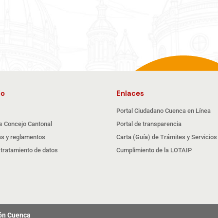
io
Enlaces
Portal Ciudadano Cuenca en Línea
s Concejo Cantonal
Portal de transparencia
s y reglamentos
Carta (Guía) de Trámites y Servicios
e tratamiento de datos
Cumplimiento de la LOTAIP
tón Cuenca