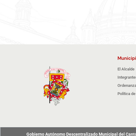
Municip
El Alcalde
Integrante
Ordenanza
Política d
Gobierno Autónomo Descentralizado Municipal del Can