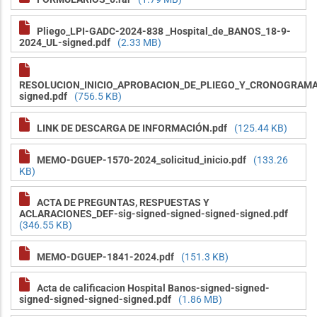
Pliego_LPI-GADC-2024-838 _Hospital_de_BANOS_18-9-
2024_UL-signed.pdf
(2.33 MB)
RESOLUCION_INICIO_APROBACION_DE_PLIEGO_Y_CRONOGRAMA
signed.pdf
(756.5 KB)
LINK DE DESCARGA DE INFORMACIÓN.pdf
(125.44 KB)
MEMO-DGUEP-1570-2024_solicitud_inicio.pdf
(133.26
KB)
ACTA DE PREGUNTAS, RESPUESTAS Y
ACLARACIONES_DEF-sig-signed-signed-signed-signed.pdf
(346.55 KB)
MEMO-DGUEP-1841-2024.pdf
(151.3 KB)
Acta de calificacion Hospital Banos-signed-signed-
signed-signed-signed-signed.pdf
(1.86 MB)