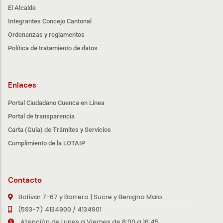
El Alcalde
Integrantes Concejo Cantonal
Ordenanzas y reglamentos
Política de tratamiento de datos
Enlaces
Portal Ciudadano Cuenca en Línea
Portal de transparencia
Carta (Guía) de Trámites y Servicios
Cumplimiento de la LOTAIP
Contacto
Bolívar 7-67 y Borrero | Sucre y Benigno Malo
(593-7) 4134900 / 4134901
Atención de Lunes a Viernes de 8:00 a 16:45