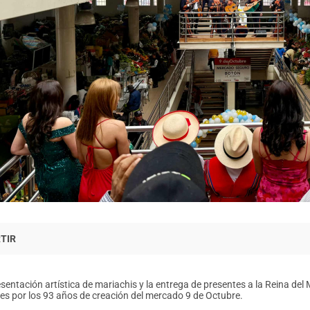
sentación artística de mariachis y la entrega de presentes a la Reina del
des por los 93 años de creación del mercado 9 de Octubre.