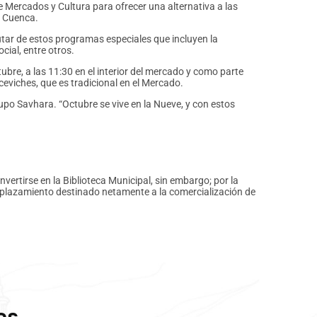
e Mercados y Cultura para ofrecer una alternativa a las
n Cuenca.
utar de estos programas especiales que incluyen la
cial, entre otros.
ubre, a las 11:30 en el interior del mercado y como parte
ceviches, que es tradicional en el Mercado.
upo Savhara. “Octubre se vive en la Nueve, y con estos
vertirse en la Biblioteca Municipal, sin embargo; por la
mplazamiento destinado netamente a la comercialización de
as