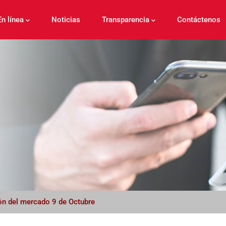
En línea
Noticias
Transparencia
Contáctenos
ión del mercado 9 de Octubre