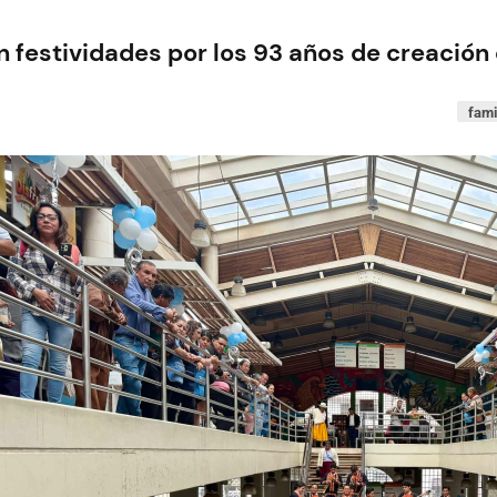
an festividades por los 93 años de creació
fami