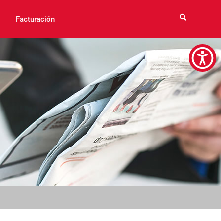
Facturación