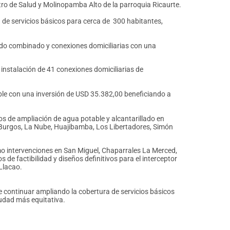
tro de Salud y Molinopamba Alto de la parroquia Ricaurte.
a de servicios básicos para cerca de 300 habitantes,
lado combinado y conexiones domiciliarias con una
instalación de 41 conexiones domiciliarias de
le con una inversión de USD 35.382,00 beneficiando a
s de ampliación de agua potable y alcantarillado en
de Burgos, La Nube, Huajibamba, Los Libertadores, Simón
 intervenciones en San Miguel, Chaparrales La Merced,
de factibilidad y diseños definitivos para el interceptor
 Llacao.
 continuar ampliando la cobertura de servicios básicos
iudad más equitativa.