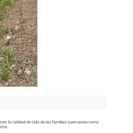
cen la calidad de vida de las familias cuencanas como
mora.