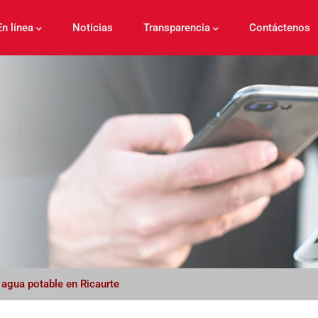
En línea
Noticias
Transparencia
Contáctenos
 agua potable en Ricaurte