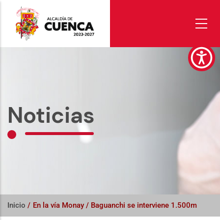
Pasar
al
contenido
principal
Noticias
Inicio
/
En la vía Monay / Baguanchi se interviene 1.500m