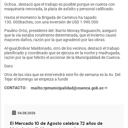
Ochoa , destacó que el trabajo es posible porque se cuenta con
maquinaria renovada, la plata de asfalto y personal calificado.
Hasta el momento la Brigada de Caminos ha tapado
130. 000baches, con una inversión de USD 1.990.000
Paulino Ortiz, presidente del. Barrio Monay/Baguanchi, aseguró
que la vía estaba totalmente determinada, que el invierno causó
mayores daños, razón por la que agradeció por las obras.
Al igual,Bolívar Maldonado, otro de los vecinos, destacó el trabajo
planificado y coordinado que se ejecuta en la noche y madrugada,
razón por la que felicito el accionar de la Municipalidad de Cuenca.
Dato
Otra de las vías que se intervendrá este fin de semana es la Av. Del
Tejar el domingo se empieza a fundir
CONTACTO
mailto:rpmunicipalidad@cuenca.gob.ec
04.08.2026
El Mercado 10 de Agosto celebra 72 años de