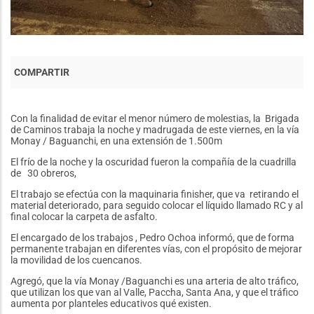
Con la finalidad de evitar el menor número de molestias, la Brigada
de Caminos trabaja la noche y madrugada de este viernes, en la vía
Monay / Baguanchi, en una extensión de 1.500m
El frío de la noche y la oscuridad fueron la compañía de la cuadrilla
de 30 obreros,
El trabajo se efectúa con la maquinaria finisher, que va retirando el
material deteriorado, para seguido colocar el líquido llamado RC y al
final colocar la carpeta de asfalto.
El encargado de los trabajos , Pedro Ochoa informó, que de forma
permanente trabajan en diferentes vías, con el propósito de mejorar
la movilidad de los cuencanos.
Agregó, que la vía Monay /Baguanchi es una arteria de alto tráfico,
que utilizan los que van al Valle, Paccha, Santa Ana, y que el tráfico
aumenta por planteles educativos qué existen.