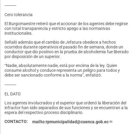
⸻
Cero tolerancia
El Burgomaestre reiteró que el accionar de los agentes debe regirse
con total transparencia y estricto apego a las normativas
institucionales.
Señaló además que el cambio de Jefatura obedece a hechos
ocurridos durante operativos el pasado fin de semana, donde un
conductor que dio positivo en la prueba de alcoholemia fue liberado
por disposición de un superior.
“Nadie, absolutamente nadie, está por encima de la ley. Quien
consume alcohol y conduce representa un peligro para todos y
debe ser sancionado conforme a la norma”, enfatizó.
⸻
EL DATO
Los agentes involucrados y el superior que ordenó la liberación del
infractor han sido separados de sus funciones y se encuentran a la
espera del respectivo proceso disciplinario.
CONTACTO
mailto:rpmunicipalidad@cuenca.gob.ec