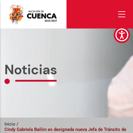
Pasar
al
contenido
principal
Noticias
Inicio
/
Cindy Gabriela Bailón es designada nueva Jefa de Tránsito de