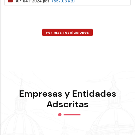
AP-041-2024.pdf
(557.08 KB)
ver más resoluciones
Empresas y Entidades
Adscritas