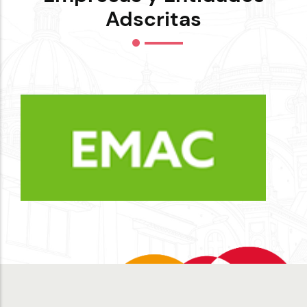
Adscritas