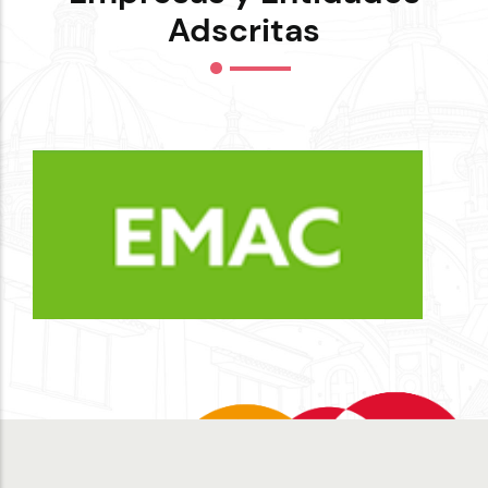
Adscritas