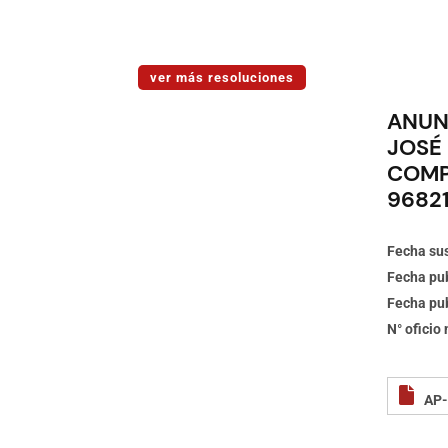
ver más resoluciones
ANUN
JOSÉ
COMP
96821
Fecha sus
Fecha pub
Fecha pub
N° oficio
AP-