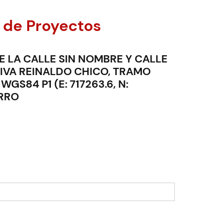
 de Proyectos
E LA CALLE SIN NOMBRE Y CALLE
TIVA REINALDO CHICO, TRAMO
84 P1 (E: 717263.6, N:
ARRO