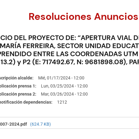
Resoluciones Anuncios
CIO DEL PROYECTO DE: “APERTURA VIAL D
 MARÍA FERREIRA, SECTOR UNIDAD EDUCA
RENDIDO ENTRE LAS COORDENADAS UTM WGS
13.2) y P2 (E: 717492.67, N: 9681898.08), P
cripción alcalde
Mié, 01/17/2024 - 12:00
licación prensa 1
Lun, 03/25/2024 - 12:00
licación prensa 2
Mar, 03/26/2024 - 12:00
 notificación dependencias
1212
007-2024.pdf
(624.7 KB)