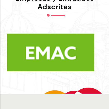
Adscritas