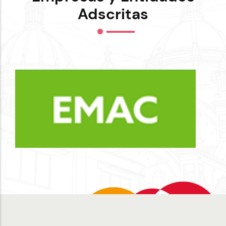
Adscritas