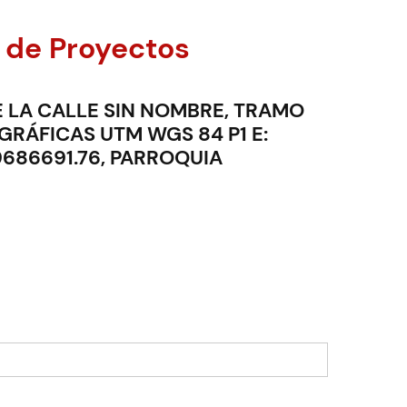
 de Proyectos
 LA CALLE SIN NOMBRE, TRAMO
ÁFICAS UTM WGS 84 P1 E:
: 9686691.76, PARROQUIA