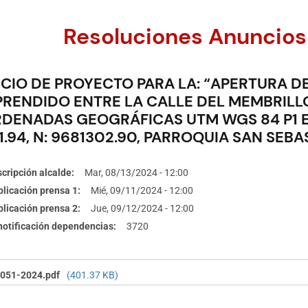
Resoluciones Anuncios
CIO DE PROYECTO PARA LA: “APERTURA DE
RENDIDO ENTRE LA CALLE DEL MEMBRILLO 
ENADAS GEOGRÁFICAS UTM WGS 84 P1 E: 71
1.94, N: 9681302.90, PARROQUIA SAN SEBA
cripción alcalde
Mar, 08/13/2024 - 12:00
licación prensa 1
Mié, 09/11/2024 - 12:00
licación prensa 2
Jue, 09/12/2024 - 12:00
 notificación dependencias
3720
051-2024.pdf
(401.37 KB)