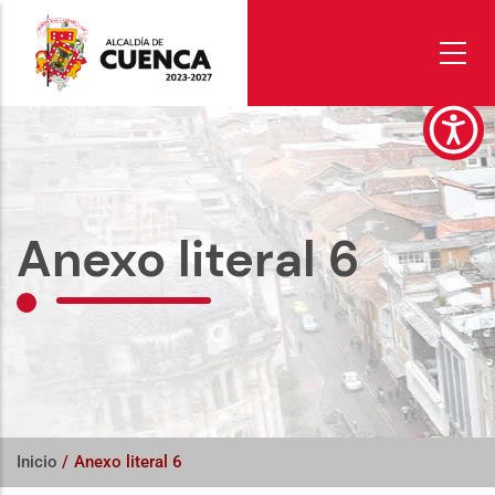
Pasar
al
contenido
principal
Anexo literal 6
Inicio
/
Anexo literal 6