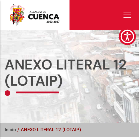
Pasar
al
contenido
principal
ANEXO LITERAL 12
(LOTAIP)
Inicio
/
ANEXO LITERAL 12 (LOTAIP)