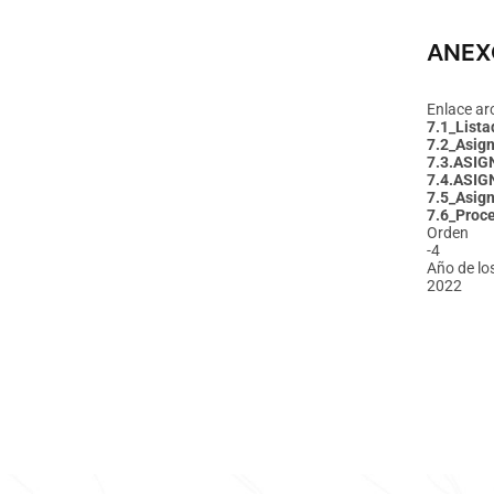
ANEX
Enlace ar
7.1_Lista
7.2_Asign
7.3.ASI
7.4.ASIG
7.5_Asign
7.6_Proce
Orden
-4
Año de lo
2022