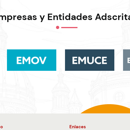
mpresas y Entidades Adscrit
io
Enlaces