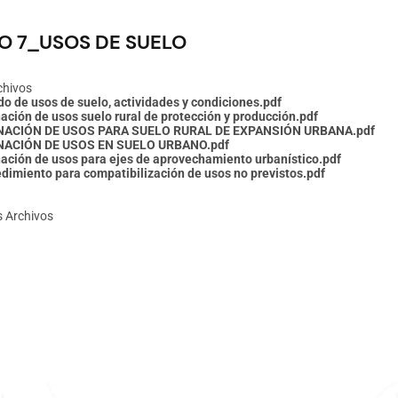
O 7_USOS DE SUELO
chivos
do de usos de suelo, actividades y condiciones.pdf
ación de usos suelo rural de protección y producción.pdf
GNACIÓN DE USOS PARA SUELO RURAL DE EXPANSIÓN URBANA.pdf
NACIÓN DE USOS EN SUELO URBANO.pdf
ación de usos para ejes de aprovechamiento urbanístico.pdf
dimiento para compatibilización de usos no previstos.pdf
s Archivos