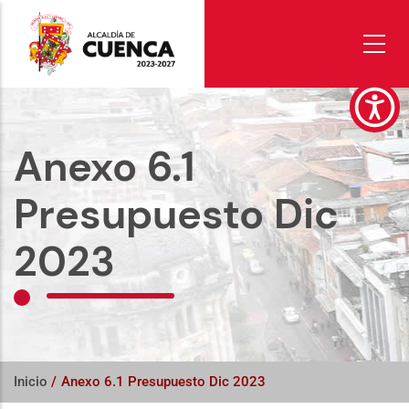
Pasar
al
contenido
principal
Anexo 6.1
Presupuesto Dic
2023
Inicio
/
Anexo 6.1 Presupuesto Dic 2023