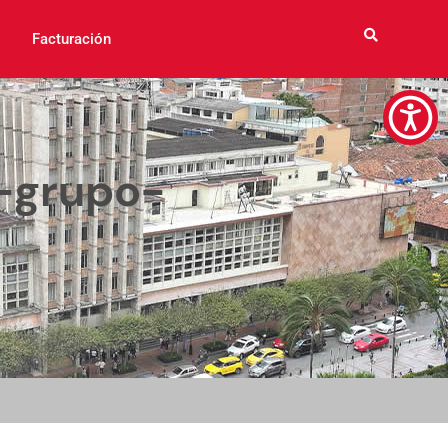
Facturación
n-grupo-