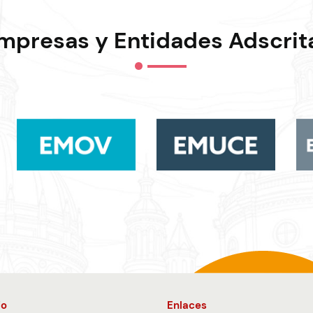
mpresas y Entidades Adscrit
io
Enlaces