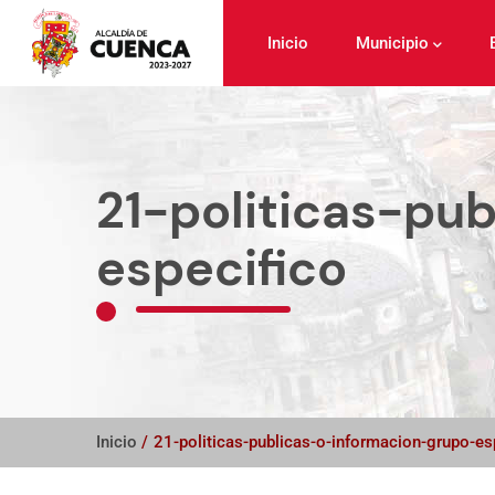
Pasar
al
Inicio
Municipio
contenido
principal
21-politicas-pu
especifico
Inicio
/
21-politicas-publicas-o-informacion-grupo-es