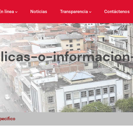
En línea
Noticias
Transparencia
Contáctenos
blicas-o-informacio
pecifico