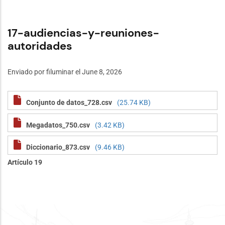
17-audiencias-y-reuniones-
autoridades
Enviado por
filuminar
el June 8, 2026
Conjunto de datos_728.csv
(25.74 KB)
Megadatos_750.csv
(3.42 KB)
Diccionario_873.csv
(9.46 KB)
Artículo 19