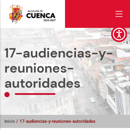
Pasar
al
contenido
principal
17-audiencias-y-
reuniones-
autoridades
Inicio
/
17-audiencias-y-reuniones-autoridades