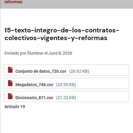
reformas
15-texto-integro-de-los-contratos-
colectivos-vigentes-y-reformas
Enviado por
filuminar
el June 8, 2026
Conjunto de datos_726.csv
(26.62 KB)
Megadatos_748.csv
(23.95 KB)
Diccionario_871.csv
(21.23 KB)
Artículo 19