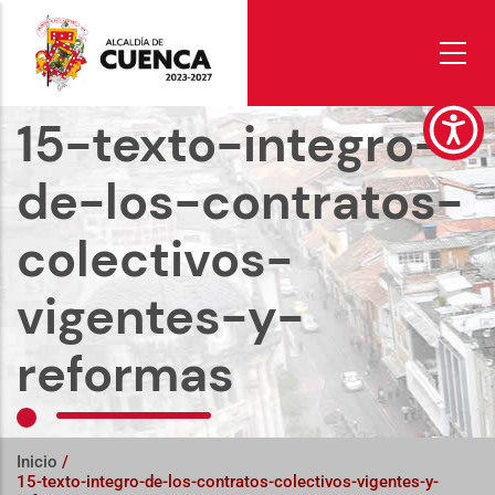
Pasar
al
contenido
principal
15-texto-integro-
de-los-contratos-
colectivos-
vigentes-y-
reformas
Inicio
/
15-texto-integro-de-los-contratos-colectivos-vigentes-y-