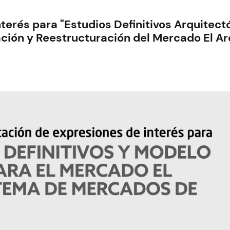
erés para "Estudios Definitivos Arquitectó
ión y Reestructuración del Mercado El Are