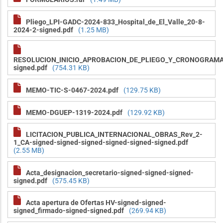
Pliego_LPI-GADC-2024-833_Hospital_de_El_Valle_20-8-
2024-2-signed.pdf
(1.25 MB)
RESOLUCION_INICIO_APROBACION_DE_PLIEGO_Y_CRONOGRAMA
signed.pdf
(754.31 KB)
MEMO-TIC-S-0467-2024.pdf
(129.75 KB)
MEMO-DGUEP-1319-2024.pdf
(129.92 KB)
LICITACION_PUBLICA_INTERNACIONAL_OBRAS_Rev_2-
1_CA-signed-signed-signed-signed-signed-signed.pdf
(2.55 MB)
Acta_designacion_secretario-signed-signed-signed-
signed.pdf
(575.45 KB)
Acta apertura de Ofertas HV-signed-signed-
signed_firmado-signed-signed.pdf
(269.94 KB)