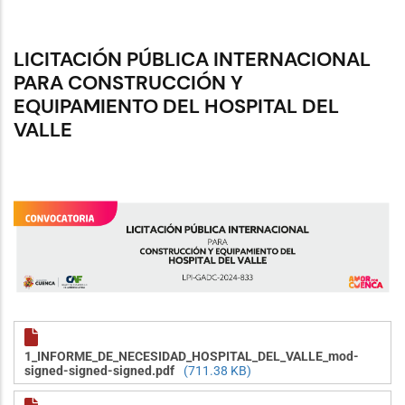
LICITACIÓN PÚBLICA INTERNACIONAL
PARA CONSTRUCCIÓN Y
EQUIPAMIENTO DEL HOSPITAL DEL
VALLE
1_INFORME_DE_NECESIDAD_HOSPITAL_DEL_VALLE_mod-
signed-signed-signed.pdf
(711.38 KB)