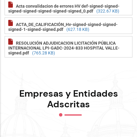
Acta convalidacion de errores HV def-signed-signed-
signed-signed-signed-signed-signed_0.pdf
(322.67 KB)
ACTA_DE_CALIFICACIÓN_Hv-signed-signed-signed-
signed-1-signed-signed.pdf
(627.18 KB)
RESOLUCIÓN ADJUDICACION LICITACIÓN PÚBLICA
INTERNACIONAL LPI-GADC-2024-833 HOSPITAL VALLE-
signed.pdf
(765.28 KB)
Empresas y Entidades
Adscritas