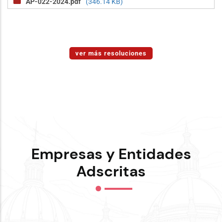
AP-022-2024.pdf
(346.14 KB)
ver más resoluciones
Empresas y Entidades
Adscritas