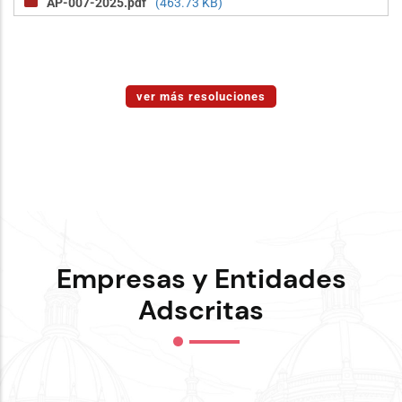
AP-007-2025.pdf
(463.73 KB)
ver más resoluciones
Empresas y Entidades
Adscritas