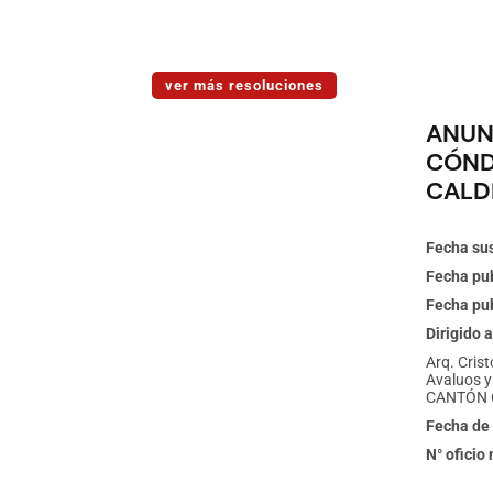
ver más resoluciones
ANUN
CÓND
CALD
Fecha sus
Fecha pub
Fecha pub
Dirigido a
Arq. Crist
Avaluos y
CANTÓN 
Fecha de 
N° oficio