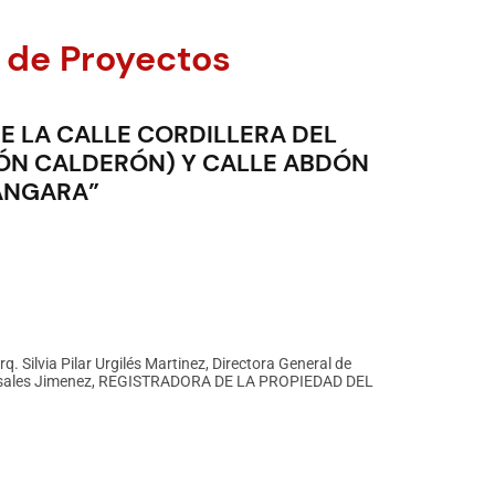
 de Proyectos
E LA CALLE CORDILLERA DEL
DÓN CALDERÓN) Y CALLE ABDÓN
ÁNGARA”
rq. Silvia Pilar Urgilés Martinez, Directora General de
Brasales Jimenez, REGISTRADORA DE LA PROPIEDAD DEL