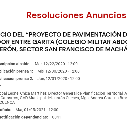
Resoluciones Anuncios
CIO DEL “PROYECTO DE PAVIMENTACIÓN D
OR ENTRE GARITA (COLEGIO MILITAR AB
ERÓN, SECTOR SAN FRANCISCO DE MACH
cripción alcalde
Mar, 12/22/2020 - 12:00
licación prensa 1
Mié, 12/30/2020 - 12:00
licación prensa 2
Jue, 12/31/2020 - 12:00
obal Leonel Chica Martínez, Director General de Planificacion Territorial, A
 Catastros, GAD Municipal del cantón Cuenca, Mgs. Andrea Catalina 
CUENCA
oficio
Mar, 01/05/2021 - 12:00
 notificación dependencias
0041